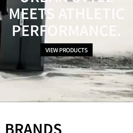
MEETS ATHLETIC
PERFORMANCE.
VIEW PRODUCTS
BRANDS