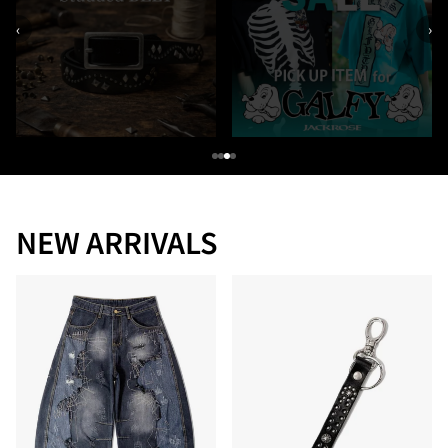
‹
›
NEW ARRIVALS