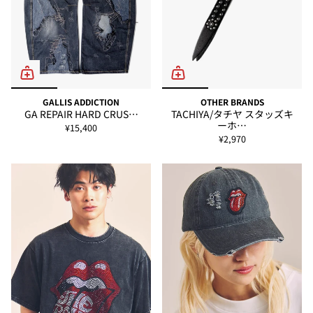
GALLIS ADDICTION
OTHER BRANDS
GA REPAIR HARD CRUS…
TACHIYA/タチヤ スタッズキ
ーホ…
¥15,400
¥2,970