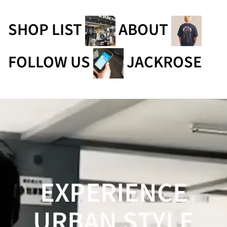
SHOP LIST
ABOUT
FOLLOW US
JACKROSE
EXPERIENCE
URBAN STYLE