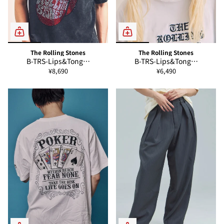
The Rolling Stones
The Rolling Stones
B-TRS-Lips&Tong…
B-TRS-Lips&Tong…
¥8,690
¥6,490