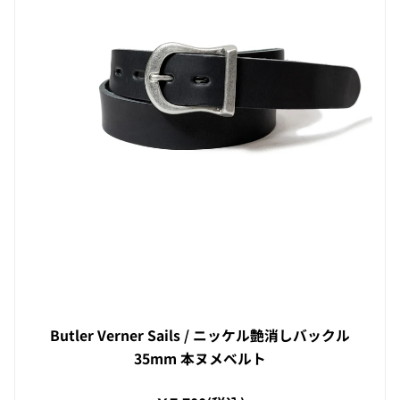
Butler Verner Sails / ニッケル艶消しバックル
35mm 本ヌメベルト