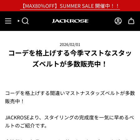
Skip
【MAX80%OFF】SUMMER SALE 開催中！！
to
content
SEARCH
ACCOUNT
2026/02/01
コーデを格上げする今季マストなスタッ
ズベルトが多数販売中！
コーデを格上げする間違いマストナスタッズベルトが多数
販売中！
JACKROSEより、スタイリングの完成度を一気に早めるベ
ルトのご紹介です。