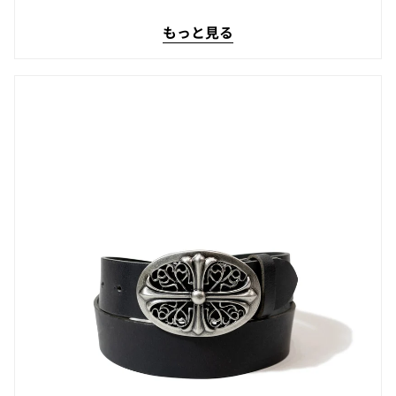
もっと見る