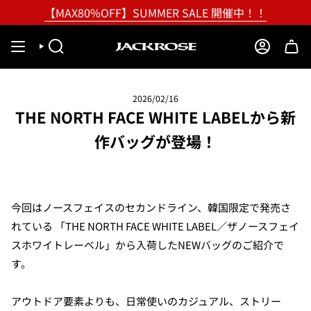
Skip
【MAX80%OFF】SUMMER SALE 開催中！！
to
content
SEARCH
ACCOUNT
2026/02/16
THE NORTH FACE WHITE LABELから新
作バッグが登場！
今回はノースフェイスのセカンドライン、韓国限定で発売さ
れている 「THE NORTH FACE WHITE LABEL／ザノースフェイ
スホワイトレーベル」から入荷したNEWバッグのご紹介で
す。
アウトドア要素よりも、日常使いのカジュアル、ストリー