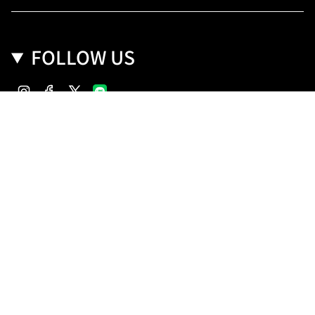
FOLLOW US
Instagram
Facebook
Twitter
Copyright(C) SANKO Co.,Ltd.