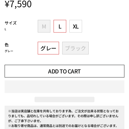
¥7,590
サイズ
M
L
XL
L
色
グレー
ブラック
グレー
ADD TO CART
※当店は実店舗と在庫を共有しております為、ご注文が出来る状態となってお
りましても、品切れしている場合がございます。その際は申し訳ございません
が、ご了承下さいませ。
※お取り寄せ商品は、通常商品とは別送でのお届けとなる場合がございます。