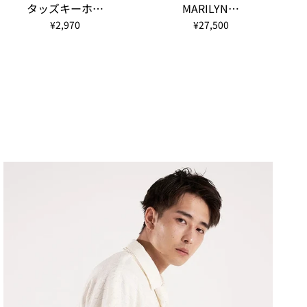
タッズキーホ…
MARILYN…
¥2,970
¥27,500