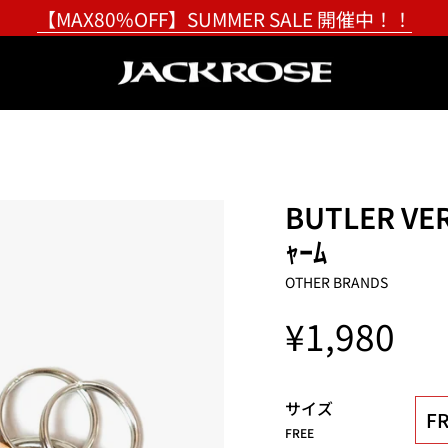
【MAX80%OFF】SUMMER SALE 開催中！！
BUTLER VER
ｬｰﾑ
OTHER BRANDS
¥1,980
サイズ
FR
FREE