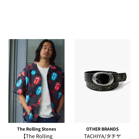
だき、適切にお手入れ
Size
全長
FREE
3.2
The Rolling Stones
OTHER BRANDS
【The Rolling
TACHIYA/タチヤ