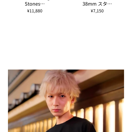
Stones…
38mm スタ…
¥11,880
¥7,150