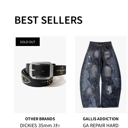
BEST SELLERS
SOLD OUT
OTHER BRANDS
GALLIS ADDICTION
DICKIES 35mm ｽﾀｯ
GA REPAIR HARD