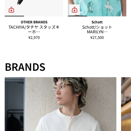
OTHER BRANDS
Schott
TACHIYA/タチヤ スタッズキ
Schott/ショット
ーホ…
MARILYN…
¥2,970
¥27,500
BRANDS