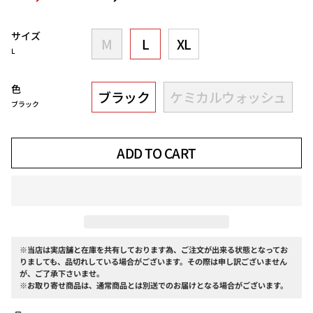
price
サイズ
M
L
XL
L
色
ブラック
ケミカルウォッシュ
ブラック
ADD TO CART
※当店は実店舗と在庫を共有しております為、ご注文が出来る状態となってお
りましても、品切れしている場合がございます。その際は申し訳ございません
が、ご了承下さいませ。
※お取り寄せ商品は、通常商品とは別送でのお届けとなる場合がございます。