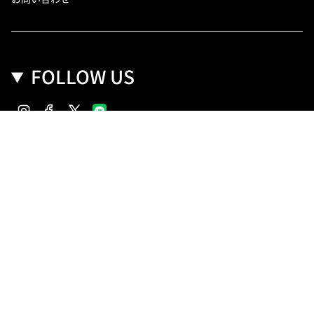
FOLLOW US
Instagram
Facebook
Twitter
Copyright(C) SANKO Co.,Ltd.