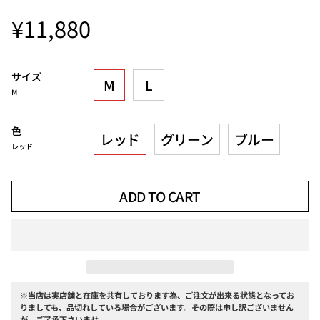
¥11,880
サイズ
M
L
M
色
レッド
グリーン
ブルー
レッド
ADD TO CART
※当店は実店舗と在庫を共有しております為、ご注文が出来る状態となってお
りましても、品切れしている場合がございます。その際は申し訳ございません
が、ご了承下さいませ。