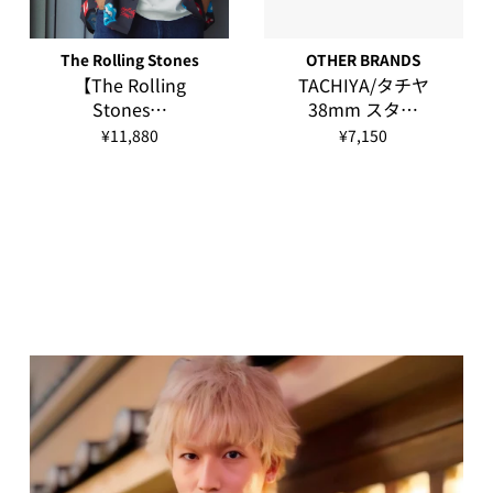
The Rolling Stones
OTHER BRANDS
【The Rolling
TACHIYA/タチヤ
Stones…
38mm スタ…
¥11,880
¥7,150