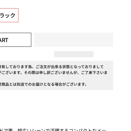
ラック
ART
共有しております為、ご注文が出来る状態となっておりまして
がございます。その際は申し訳ございませんが、ご了承下さいま
常商品とは別送でのお届けとなる場合がございます。
ドア等、幅広いシーンで活躍するコンパクトなメッ