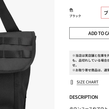
色
ブ
ブラック
ADD TO C
※当店は実店舗と在庫を
も、品切れしている場合
せ。
※お取り寄せ商品は、通
SIZE CHART
DESCRIPTION
タウンユースやアウト