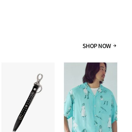
13
SHOP NOW