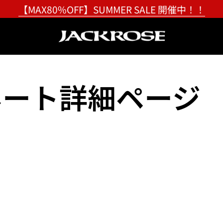
【MAX80%OFF】SUMMER SALE 開催中！！
ネート詳細ページ