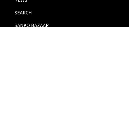
SEARCH
SANKO BAZAAR