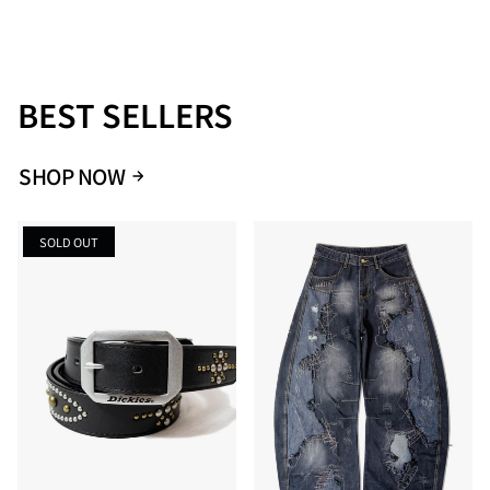
FREE
34
40
BEST SELLERS
SHOP NOW
SOLD OUT