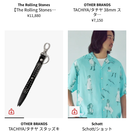
The Rolling Stones
OTHER BRANDS
【The Rolling Stones…
TACHIYA/タチヤ 38mm ス
タ…
¥11,880
¥7,150
OTHER BRANDS
Schott
TACHIYA/タチヤ スタッズキ
Schott/ショット