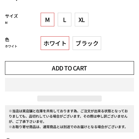
サイズ
M
L
XL
M
色
ホワイト
ブラック
ホワイト
ADD TO CART
※当店は実店舗と在庫を共有しております為、ご注文が出来る状態となってお
りましても、品切れしている場合がございます。その際は申し訳ございません
が、ご了承下さいませ。
※お取り寄せ商品は、通常商品とは別送でのお届けとなる場合がございます。