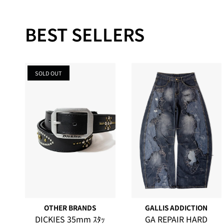
BEST SELLERS
SOLD OUT
OTHER BRANDS
GALLIS ADDICTION
DICKIES 35mm ｽﾀｯ
GA REPAIR HARD