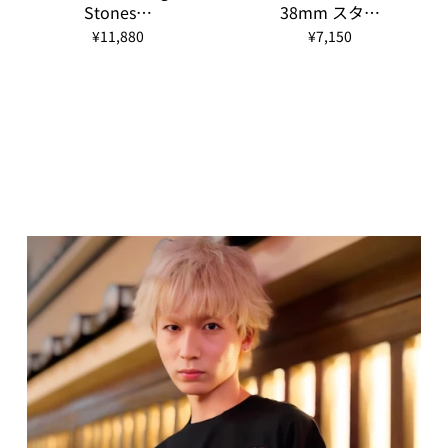
Stones…
38mm スタ…
¥11,880
¥7,150