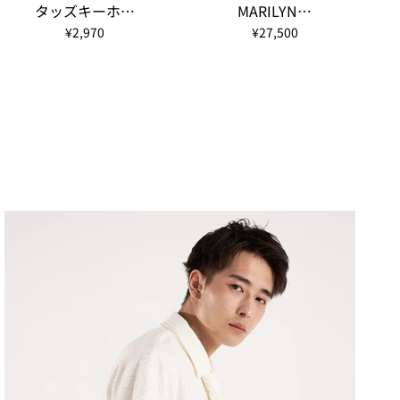
タッズキーホ…
MARILYN…
¥2,970
¥27,500