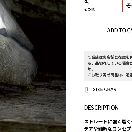
色
そ
その他
ADD TO C
※当店は実店舗と在庫を
も、品切れしている場合
せ。
※お取り寄せ商品は、通
SIZE CHART
DESCRIPTION
ストレートに強く響く
デアや難解なコンセプ