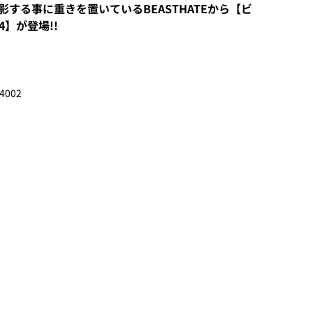
する事に重きを置いているBEASTHATEから【ビ
4】が登場!!
4002