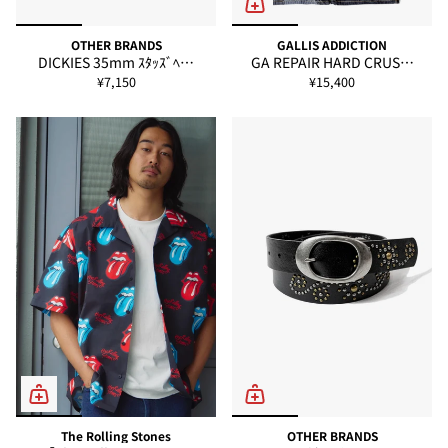
OTHER BRANDS
GALLIS ADDICTION
DICKIES 35mm ｽﾀｯｽﾞﾍ…
GA REPAIR HARD CRUS…
¥7,150
¥15,400
The Rolling Stones
OTHER BRANDS