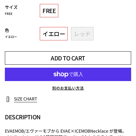
サイズ
FREE
FREE
色
イエロー
レッド
イエロー
ADD TO CART
別のお支払い方法
SIZE CHART
DESCRIPTION
EVAEMOB/エヴァーモブから EVAE×ICEMOBNecklace が登場。