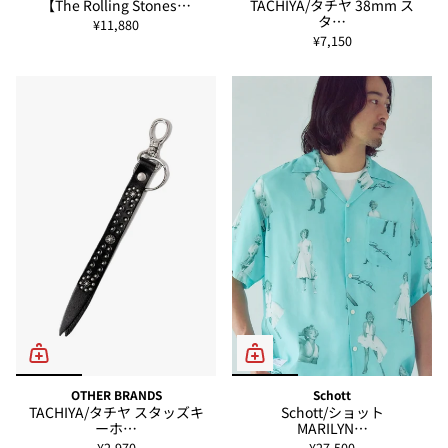
【The Rolling Stones…
TACHIYA/タチヤ 38mm ス
タ…
¥11,880
¥7,150
OTHER BRANDS
Schott
TACHIYA/タチヤ スタッズキ
Schott/ショット
ーホ…
MARILYN…
¥2,970
¥27,500