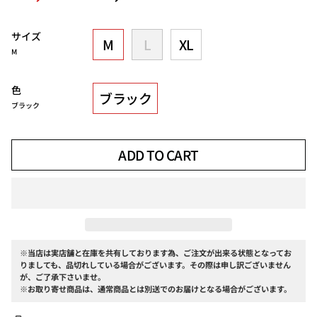
price
サイズ
M
L
XL
M
色
ブラック
ブラック
ADD TO CART
※当店は実店舗と在庫を共有しております為、ご注文が出来る状態となってお
りましても、品切れしている場合がございます。その際は申し訳ございません
が、ご了承下さいませ。
※お取り寄せ商品は、通常商品とは別送でのお届けとなる場合がございます。