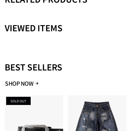
干の縮みや色落ちが生じる場合があります。お手入れ方法はタ
グ記載の指示をご参照いただき、適切にお手入れください。
VIEWED ITEMS
BEST SELLERS
SHOP NOW
SOLD OUT