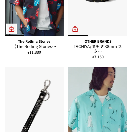
The Rolling Stones
OTHER BRANDS
【The Rolling Stones…
TACHIYA/タチヤ 38mm ス
タ…
¥11,880
¥7,150