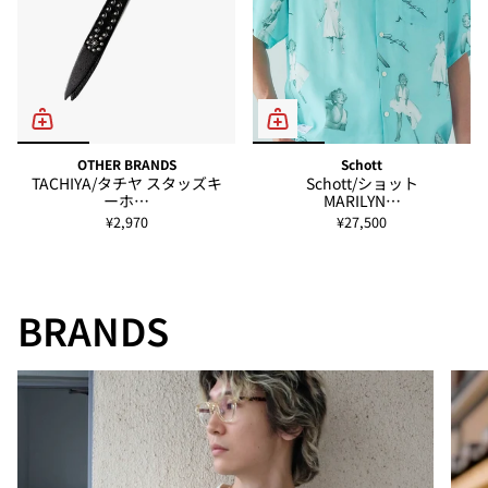
OTHER BRANDS
Schott
TACHIYA/タチヤ スタッズキ
Schott/ショット
ーホ…
MARILYN…
¥2,970
¥27,500
BRANDS