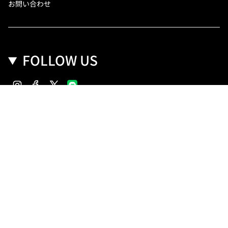
お問い合わせ
FOLLOW US
Instagram
Facebook
Twitter
Copyright(C) SANKO Co.,Ltd.