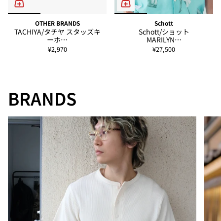
OTHER BRANDS
Schott
TACHIYA/タチヤ スタッズキ
Schott/ショット
ーホ…
MARILYN…
¥2,970
¥27,500
BRANDS