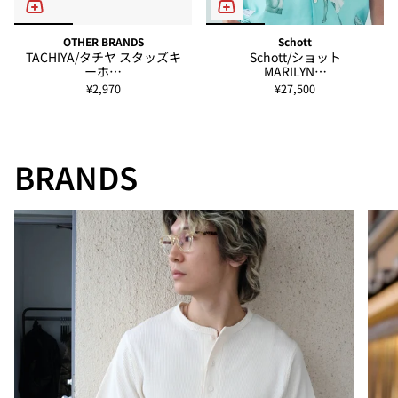
OTHER BRANDS
Schott
TACHIYA/タチヤ スタッズキ
Schott/ショット
ーホ…
MARILYN…
¥2,970
¥27,500
BRANDS