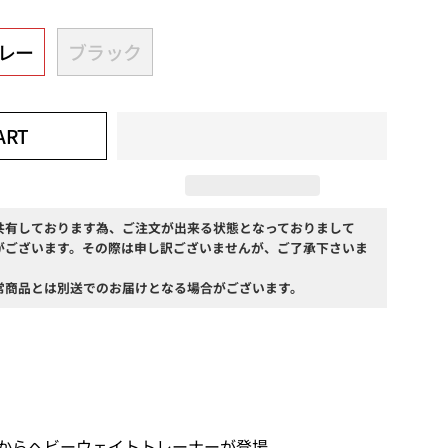
レー
ブラック
ART
共有しております為、ご注文が出来る状態となっておりまして
がございます。その際は申し訳ございませんが、ご了承下さいま
常商品とは別送でのお届けとなる場合がございます。
ラブからヘビーウェイトトレーナーが登場。