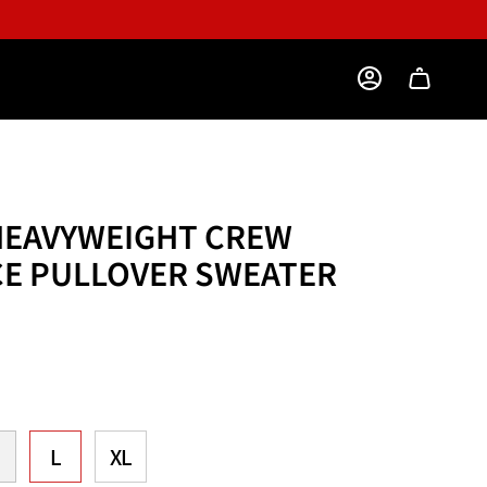
ACCOUNT
HEAVYWEIGHT CREW
CE PULLOVER SWEATER
L
XL