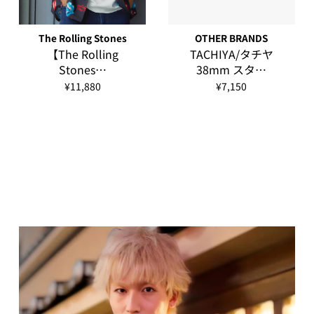
The Rolling Stones
OTHER BRANDS
【The Rolling
TACHIYA/タチヤ
Stones…
38mm スタ…
¥11,880
¥7,150